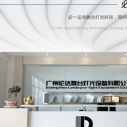
必一运动舞台灯光科技，期
Lunda stage lighting technology, looking fo