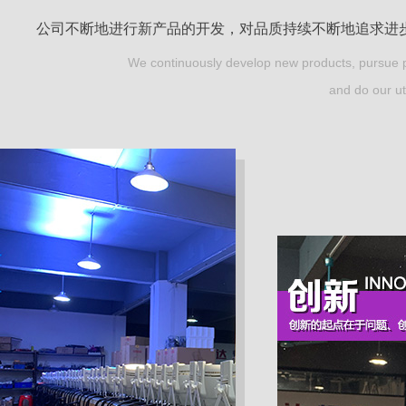
公司不断地进行新产品的开发，对品质持续不断地追求进
We continuously develop new products, pursue pr
and do our ut