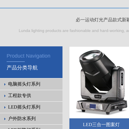
必一运动灯光产品款式新
Lunda lighting products are fashionable and hard-working, a
Product Navigation
产品分类导航
电脑摇头灯系列
工程款专供
LED摇头灯系列
户外防水系列
LED三合一图案灯