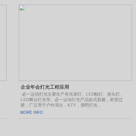
企业年会灯光工程应用
头灯、
-必一运动灯光主要生产有光束灯、LED帕灯、摇头灯、
材质过
LED舞台灯光等。必一运动灯光产品款式新颖，材质过
硬，广泛用于户外演出，KTV，酒吧灯光...
MORE INFO